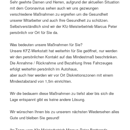
Sehr geehrte Damen und Herren, aufgrund der aktuellen Situation
mit dem Coronavirus sehen auch wir uns gezwungen
verschiedene Maßnahmen zu ergreifen um die Gesundheit
unserer Mitarbeiter und auch Ihre Gesundheit zu schützen.
Selbstverständlich sind wir der Kfz-Meisterbetrieb Marcus Peter
persönlich vor Ort für Sie da.
Was bedeuten unsere Maßnahmen für Sie?
Unsere KFZ-Werkstatt hat weiterhin für Sie geöffnet, nur werden
wir den persönlichen Kontakt auf das Mindestmaß beschränken.
Die Annahme / Rücknahme und Bezahlung Ihres Fahrzeuges
erfolgt weiterhin persönlich im Autohaus,
aber auch hier werden wir vor Ort Diskretionszonen mit einem
Mindestabstand von 1,5m einrichten.
Wir die bedauern diese Maßnahmen zu tiefst aber bis sich die
Lage entspannt gibt es keine andere Lösung.
Wir wünschen Ihnen bis zu unserem nächsten Wiedersehen alles
Gute und bleiben Sie gesund!
Ihr Team vom Kfz-Meisterbetrieb Marcus Peter Brotterode