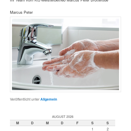
Marcus Peter
Veröffentlicht unter
Allgemein
AUGUST 2026
M
D
M
D
F
S
S
1
2