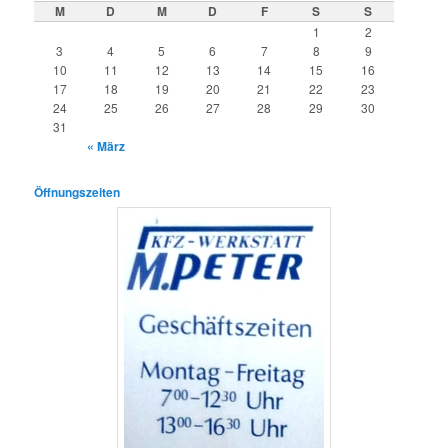
M
D
M
D
F
S
S
1
2
3
4
5
6
7
8
9
10
11
12
13
14
15
16
17
18
19
20
21
22
23
24
25
26
27
28
29
30
31
« März
Öffnungszeiten